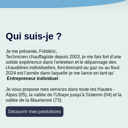
Qui suis-je ?
Je me présente, Frédéric,
Technicien chauffagiste depuis 2003, je me fais fort d'une
solide expérience dans l'entretien et le dépannage des
chaudières individuelles, fonctionnant au gaz ou au fioul.
2024 est l'année dans laquelle je me lance en tant qu'
Entrepreneur individuel
.
Je vous propose mes services dans toute les Hautes -
Alpes (05), la vallée de l'Ubaye jusqu'à Sisteron (04) et la
vallée de la Maurienne (73).
Découvrir mes prestations