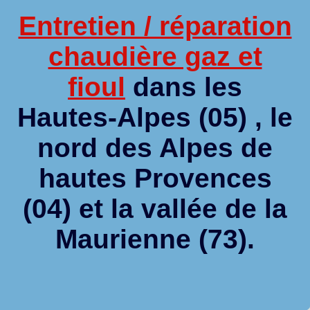
Entretien / réparation
chaudière gaz et
fioul
dans les
Hautes-Alpes (05) , le
nord des Alpes de
hautes Provences
(04) et la vallée de la
Maurienne (73).