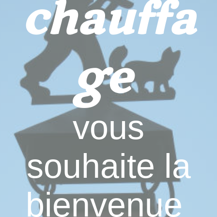
chauffa
ge
vous
souhaite la
bienvenue