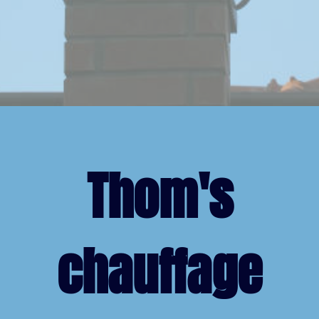
Thom's
chauffage